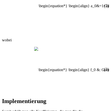
(2)
wobei
(3)
Implementierung