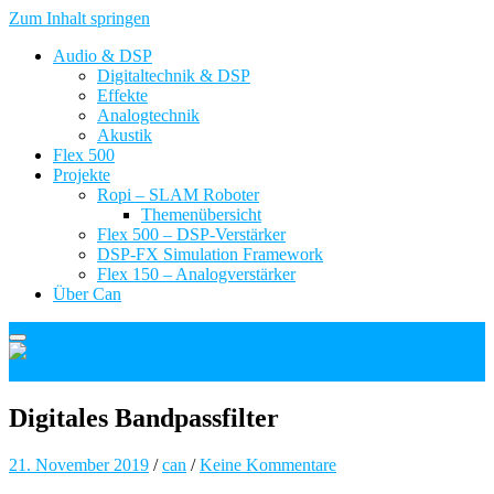
Zum Inhalt springen
Audio & DSP
Digitaltechnik & DSP
Effekte
Analogtechnik
Akustik
Flex 500
Projekte
Ropi – SLAM Roboter
Themenübersicht
Flex 500 – DSP-Verstärker
DSP-FX Simulation Framework
Flex 150 – Analogverstärker
Über Can
Can Kosar
Digitales Bandpassfilter
21. November 2019
/
can
/
Keine Kommentare