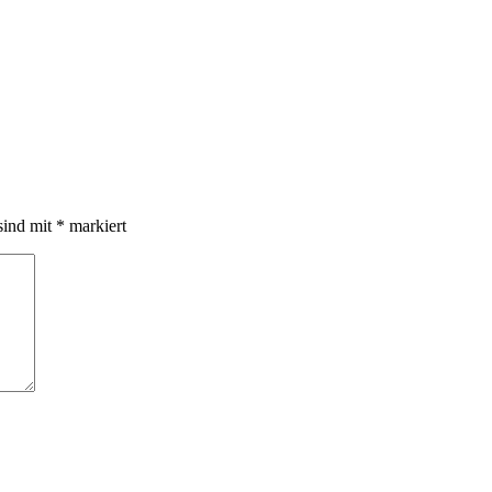
sind mit
*
markiert