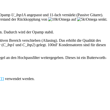
m Opamp
U_Inp1A
angepasst und 11-fach verstärkt (Passive Gitarre).
iderstand der Rückkopplung von
auf
senkt.
n. Dadurch wird der Opamp stabil.
iven Bereich verschieben (Aliasing). Das erhöht die Qualität des
 (
C_Inp1
und
C_Inp2
) gelegt. 100nF Kondensatoren sind für diesen
gel an den Hochpassfilter weitergegeben. Dieses ist ein Butterworth-
 TI
verwendet werden.