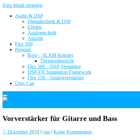
Zum Inhalt springen
Audio & DSP
Digitaltechnik & DSP
Effekte
Analogtechnik
Akustik
Flex 500
Projekte
Ropi – SLAM Roboter
Themenübersicht
Flex 500 – DSP-Verstärker
DSP-FX Simulation Framework
Flex 150 – Analogverstärker
Über Can
Can Kosar
Vorverstärker für Gitarre und Bass
7. Dezember 2019
/
can
/
Keine Kommentare