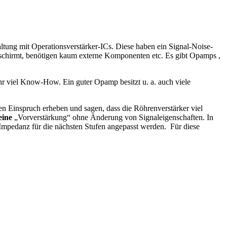
altung mit Operationsverstärker-ICs. Diese haben ein Signal-Noise-
geschirmt, benötigen kaum externe Komponenten etc. Es gibt Opamps ,
ehr viel Know-How. Ein guter Opamp besitzt u. a. auch viele
en Einspruch erheben und sagen, dass die Röhrenverstärker viel
eine
„Vorverstärkung“ ohne Änderung von Signaleigenschaften. In
Impedanz für die nächsten Stufen angepasst werden. Für diese