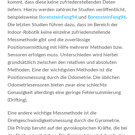
kommt, dass diese keine zufriedenstellenden Daten
liefern. Hierzu werden zahlreiche Studien veröffentlicht,
beispielsweise
BorensteinFeng94
und
BorensteinFeng96
.
Die letzten Studien führen dazu, dass im Bereich der
Indoor-Robotik keine einzelne zufriedenstellende
Messmethode gibt und die zuverlässige
Positionsermittlung mit Hilfe mehrerer Methoden bzw.
Sensoren erfolgen muss. Unterschieden wird hierbei
grundsätzlich zwischen den relativen und absoluten
Methoden. Eine der wichtigsten Methoden ist die
Positionsmessung durch die Odometrie. Die üblichen
Odometriesensoren bieten zwar eine schlechte
Genauigkeit allerdings eine geringe Fehlersummierung
(Drifting).
Eine andere wichtige Messmethode ist die
Drehgeschwindigkeitsmessung durch die Gyrometrie.
Die Prinzip beruht auf der gyroskopischen Kräfte, die bei