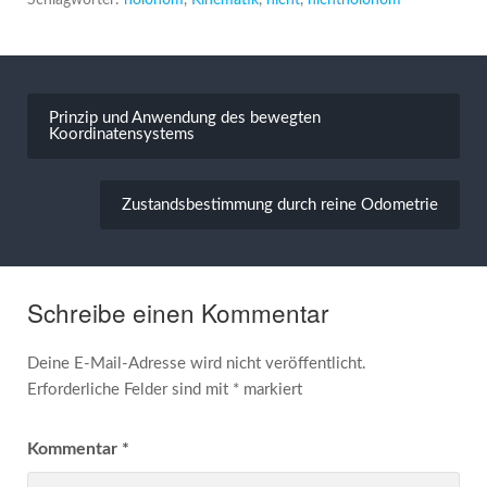
Schlagwörter:
holonom
,
Kinematik
,
nicht
,
nichtholonom
Beitragsnavigation
Prinzip und Anwendung des bewegten
Koordinatensystems
Zustandsbestimmung durch reine Odometrie
Schreibe einen Kommentar
Deine E-Mail-Adresse wird nicht veröffentlicht.
Erforderliche Felder sind mit
*
markiert
Kommentar
*