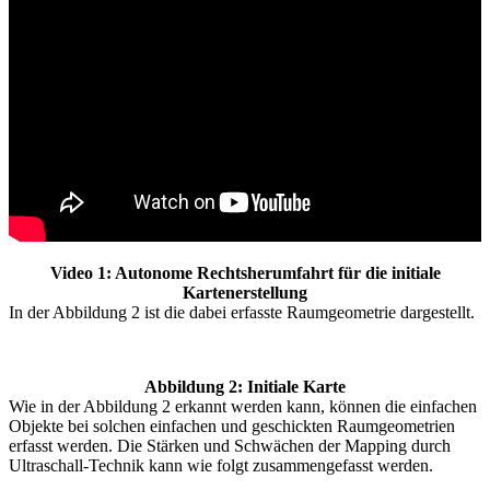
Video 1: Autonome Rechtsherumfahrt für die initiale
Kartenerstellung
In der Abbildung 2 ist die dabei erfasste Raumgeometrie dargestellt.
Abbildung 2: Initiale Karte
Wie in der Abbildung 2 erkannt werden kann, können die einfachen
Objekte bei solchen einfachen und geschickten Raumgeometrien
erfasst werden. Die Stärken und Schwächen der Mapping durch
Ultraschall-Technik kann wie folgt zusammengefasst werden.