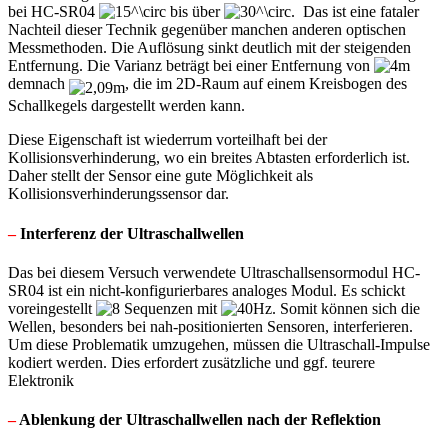
bei HC-SR04
bis über
. Das ist eine fataler
Nachteil dieser Technik gegenüber manchen anderen optischen
Messmethoden. Die Auflösung sinkt deutlich mit der steigenden
Entfernung. Die Varianz beträgt bei einer Entfernung von
demnach
, die im 2D-Raum auf einem Kreisbogen des
Schallkegels dargestellt werden kann.
Diese Eigenschaft ist wiederrum vorteilhaft bei der
Kollisionsverhinderung, wo ein breites Abtasten erforderlich ist.
Daher stellt der Sensor eine gute Möglichkeit als
Kollisionsverhinderungssensor dar.
–
Interferenz der Ultraschallwellen
Das bei diesem Versuch verwendete Ultraschallsensormodul HC-
SR04 ist ein nicht-konfigurierbares analoges Modul. Es schickt
voreingestellt
Sequenzen mit
. Somit können sich die
Wellen, besonders bei nah-positionierten Sensoren, interferieren.
Um diese Problematik umzugehen, müssen die Ultraschall-Impulse
kodiert werden. Dies erfordert zusätzliche und ggf. teurere
Elektronik
–
Ablenkung der Ultraschallwellen nach der Reflektion