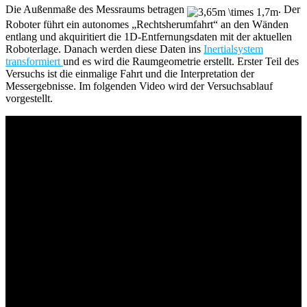
Die Außenmaße des Messraums betragen
. Der
Roboter führt ein autonomes „Rechtsherumfahrt“ an den Wänden
entlang und akquiritiert die 1D-Entfernungsdaten mit der aktuellen
Roboterlage. Danach werden diese Daten ins
Inertialsystem
transformiert
und es wird die Raumgeometrie erstellt. Erster Teil des
Versuchs ist die einmalige Fahrt und die Interpretation der
Messergebnisse. Im folgenden Video wird der Versuchsablauf
vorgestellt.