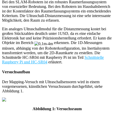
Bei den SLAM-Robotern ist ein robustes Raumerfassungssystem
von essenzieller Bedeutung. Bei den Robotern im Haushaltsbereich
ist der Kostenfaktor des Raumerfassungssystems ein entscheidendes
Kriterium. Die Ultraschall-Distanzmessung ist eine sehr interessante
Möglichkeit, den Raum zu erfassen.
Ein analoges Ultraschallmodul für die Distanzmessung kostet bei
großen Stückzahlen deutlich unter 1USD, da es eine einfache
Elektronik hat und keine Präzisionsherstellung erfordert. Er kann die
Objekte im Bereich
erkennen. Die 1D-Messungen
müssen, abhängig von der Roboterkonfiguration, ins Inertialsystem
transformiert werden, um die 2D-Raumkarte zu erstellen. Die
Schnittstelle HC-SR04 mit Raspberry Pi ist im Teil
Schnittstelle
Raspberry Pi und HC-SR04
erläutert.
Versuchsaufbau
Der Mapping-Versuch mit Ultraschallsensoren wird in einem
vorgemessenen, künstlichen Versuchsraum durchgeführt, siehe
Abbildung 1.
Abbildung 1: Versuchsraum