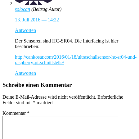
solocan
(Beitrag Autor)
13. Juli 2016 — 14:22
Antworten
Der Sensoren sind HC-SR04. Die Interfacing ist hier
beschrieben:
http://cankosar.com/2016/01/18/ultraschallsensor-hc-sr04-und-
raspberry-pi-schnittstelle/
Antworten
Schreibe einen Kommentar
Deine E-Mail-Adresse wird nicht veröffentlicht.
Erforderliche
Felder sind mit
*
markiert
Kommentar
*