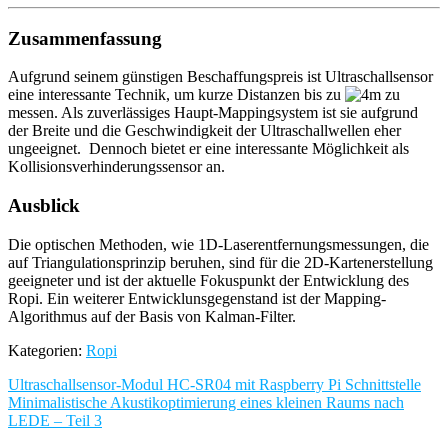
Zusammenfassung
Aufgrund seinem günstigen Beschaffungspreis ist Ultraschallsensor
eine interessante Technik, um kurze Distanzen bis zu
zu
messen. Als zuverlässiges Haupt-Mappingsystem ist sie aufgrund
der Breite und die Geschwindigkeit der Ultraschallwellen eher
ungeeignet. Dennoch bietet er eine interessante Möglichkeit als
Kollisionsverhinderungssensor an.
Ausblick
Die optischen Methoden, wie 1D-Laserentfernungsmessungen, die
auf Triangulationsprinzip beruhen, sind für die 2D-Kartenerstellung
geeigneter und ist der aktuelle Fokuspunkt der Entwicklung des
Ropi. Ein weiterer Entwicklunsgegenstand ist der Mapping-
Algorithmus auf der Basis von Kalman-Filter.
Kategorien:
Ropi
Beitragsnavigation
Ultraschallsensor-Modul HC-SR04 mit Raspberry Pi Schnittstelle
Minimalistische Akustikoptimierung eines kleinen Raums nach
LEDE – Teil 3