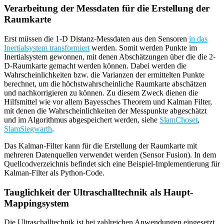
Verarbeitung der Messdaten für die Erstellung der
Raumkarte
Erst müssen die 1-D Distanz-Messdaten aus den Sensoren
in das
Inertialsystem transformiert
werden. Somit werden Punkte im
Inertialsystem gewonnen, mit denen Abschätzungen über die die 2-
D-Raumkarte gemacht werden können. Dabei werden die
Wahrscheinlichkeiten bzw. die Varianzen der ermittelten Punkte
berechnet, um die höchstwahrscheinliche Raumkarte abschätzen
und nachkorrigieren zu können. Zu diesem Zweck dienen die
Hilfsmittel wie vor allem Bayessches Theorem und Kalman Filter,
mit denen die Wahrscheinlichkeiten der Messpunkte abgeschätzt
und im Algorithmus abgespeichert werden, siehe
SlamChoset
,
SlamSiegwarth
.
Das Kalman-Filter kann für die Erstellung der Raumkarte mit
mehreren Datenquellen verwendet werden (Sensor Fusion). In dem
Quellcodverzeichnis befindet sich eine Beispiel-Implementierung für
Kalman-Filter als Python-Code.
Tauglichkeit der Ultraschalltechnik als Haupt-
Mappingsystem
Die Ultraschalltechnik ist bei zahlreichen Anwendungen eingesetzt