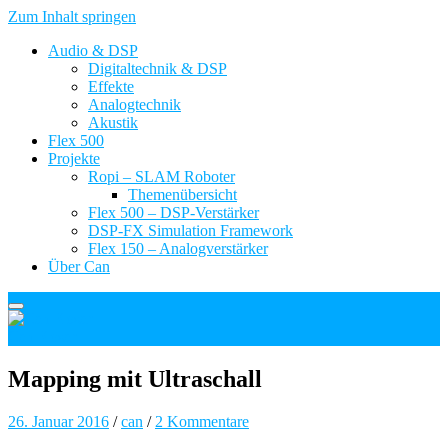
Zum Inhalt springen
Audio & DSP
Digitaltechnik & DSP
Effekte
Analogtechnik
Akustik
Flex 500
Projekte
Ropi – SLAM Roboter
Themenübersicht
Flex 500 – DSP-Verstärker
DSP-FX Simulation Framework
Flex 150 – Analogverstärker
Über Can
Can Kosar
Mapping mit Ultraschall
26. Januar 2016
/
can
/
2 Kommentare