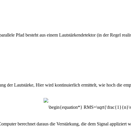
arallele Pfad besteht aus einem Lautstärkendetektor (in der Regel reali
ng der Lautstärke, Hier wird kontinuierlich ermittelt, wie hoch die em
puter berechnet daraus die Verstärkung, die dem Signal appliziert wer