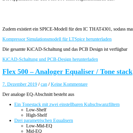
Zudem existiert ein SPICE-Modell für den IC THAT4301, sodass man
Kompressor Simulationsmodell für LTSpice herunterladen
Die gesamte KiCAD-Schaltung und das PCB Design ist verfügbar
KiCAD-Schaltung und PCB-Design herunterladen
Flex 500 – Analoger Equaliser / Tone stack
7. Dezember 2019
/
can
/
Keine Kommentare
Der analoge EQ-Abschnitt besteht aus
Ein Tonestack mit zwei einstellbaren Kuhschwanzfiltern
Low-Shelf
High-Shelf
Drei parametrischen Equalisern
Low-Mid-EQ
Mid-EQ