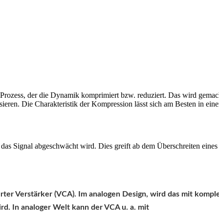
rozess, der die Dynamik komprimiert bzw. reduziert. Das wird gemacht
sieren. Die Charakteristik der Kompression lässt sich am Besten in ei
 das Signal abgeschwächt wird. Dies greift ab dem Überschreiten eines
er Verstärker (VCA). Im analogen Design, wird das mit komplexen
ird. In analoger Welt kann der VCA u. a. mit