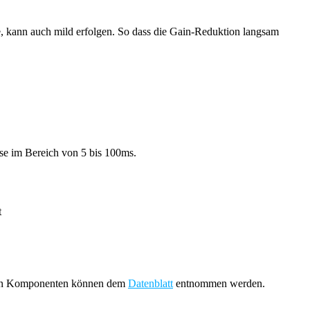
e, kann auch mild erfolgen. So dass die Gain-Reduktion langsam
ise im Bereich von 5 bis 100ms.
t
ernen Komponenten können dem
Datenblatt
entnommen werden.