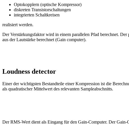
Optokopplern (optische Kompressor)
diskreten Transistorschaltungen
integrierten Schaltkreisen
realisiert werden.
Der Verstärkungsfaktor wird in einem parallelen Pfad berechnet. Der p
aus der Lautstärke berechnet (Gain computer).
Loudness detector
Einer der wichtigsten Bestandteile einer Kompression ist die Berechnu
als quadratischer Mittelwert des relevanten Sampleabschnitts.
Der RMS-Wert dient als Eingang für den Gain-Computer. Der Gain-Com