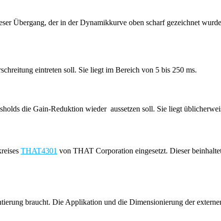
Dieser Übergang, der in der Dynamikkurve oben scharf gezeichnet wurd
reitung eintreten soll. Sie liegt im Bereich von 5 bis 250 ms.
holds die Gain-Reduktion wieder aussetzen soll. Sie liegt üblicherwe
kreises
THAT4301
von THAT Corporation eingesetzt. Dieser beinhalte
ntierung braucht. Die Applikation und die Dimensionierung der ext