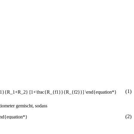
(1)
iometer gemischt, sodass
(2)