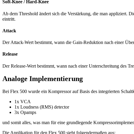
Soft-Knee / Hard-Knee
Ab dem Threshold ändert sich die Verstärkung, die man appliziert. 
eintritt.
Attack
Der Attack-Wert bestimmt, wann die Gain-Reduktion nach einer Übersch
Release
Der Release-Wert bestimmt, wann nach einer Unterschreitung des Tres
Analoge Implementierung
Bei Flex 500 wurde ein Kompressor auf Basis des integrierten Schalt
1x VCA
1x Loudness (RMS) detector
3x Opamps
und somit alles, was man für eine grundlegende Kompressorimpleme
Die Applikation für den Flex 500 sieht folgendermaßen aus: