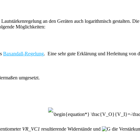
Lautstärkenregelung an den Geräten auch logarithmisch gestalten. Die
folgende Möglichkeiten:
as
Baxandall-Regelung
. Eine sehr gute Erklärung und Herleitung von di
dermaßen umgesetzt.
tentiometer
VR_VC1
resultierende Widerstände und
die Verstärkun