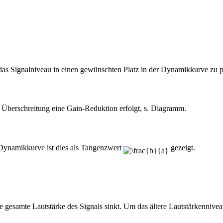
das Signalniveau in einen gewünschten Platz in der Dynamikkurve zu p
n Überschreitung eine Gain-Reduktion erfolgt, s. Diagramm.
 Dynamikkurve ist dies als Tangenzwert
gezeigt.
 gesamte Lautstärke des Signals sinkt. Um das ältere Lautstärkennive