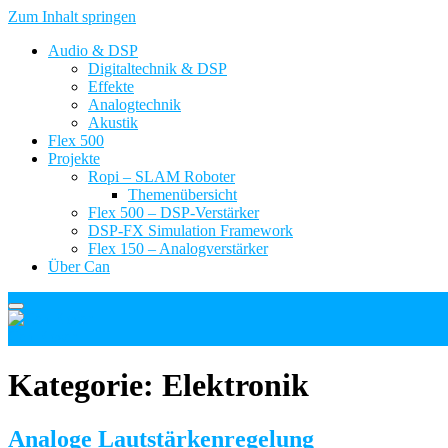
Zum Inhalt springen
Audio & DSP
Digitaltechnik & DSP
Effekte
Analogtechnik
Akustik
Flex 500
Projekte
Ropi – SLAM Roboter
Themenübersicht
Flex 500 – DSP-Verstärker
DSP-FX Simulation Framework
Flex 150 – Analogverstärker
Über Can
Can Kosar
Kategorie:
Elektronik
Analoge Lautstärkenregelung