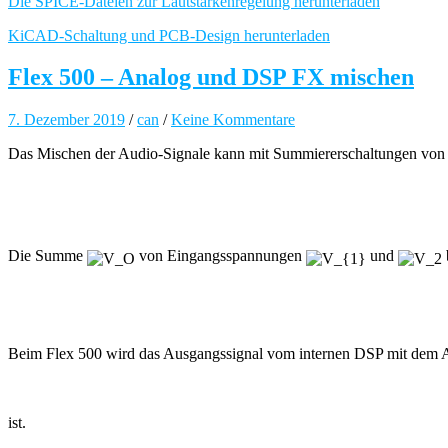
Die SPICE-Dateien zur Lautstärkenregelung herunterladen
KiCAD-Schaltung und PCB-Design herunterladen
Flex 500 – Analog und DSP FX mischen
7. Dezember 2019
/
can
/
Keine Kommentare
Das Mischen der Audio-Signale kann mit Summiererschaltungen von 
Die Summe
von Eingangsspannungen
und
Beim Flex 500 wird das Ausgangssignal vom internen DSP mit dem A
ist.