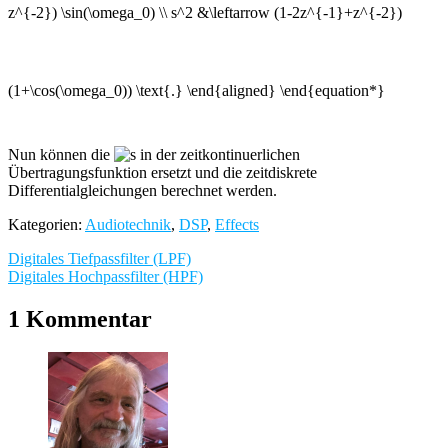
Nun können die
in der zeitkontinuerlichen
Übertragungsfunktion ersetzt und die zeitdiskrete
Differentialgleichungen berechnet werden.
Kategorien:
Audiotechnik
,
DSP
,
Effects
Beitragsnavigation
Digitales Tiefpassfilter (LPF)
Digitales Hochpassfilter (HPF)
1 Kommentar