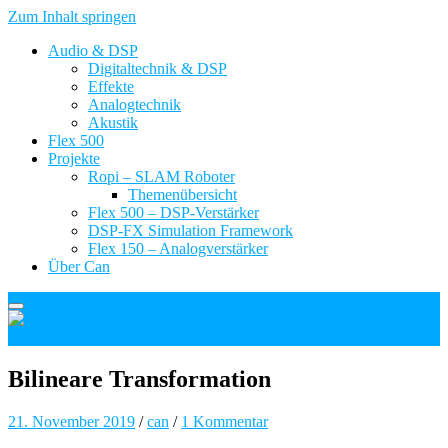
Zum Inhalt springen
Audio & DSP
Digitaltechnik & DSP
Effekte
Analogtechnik
Akustik
Flex 500
Projekte
Ropi – SLAM Roboter
Themenübersicht
Flex 500 – DSP-Verstärker
DSP-FX Simulation Framework
Flex 150 – Analogverstärker
Über Can
Can Kosar
Bilineare Transformation
21. November 2019
/
can
/
1 Kommentar